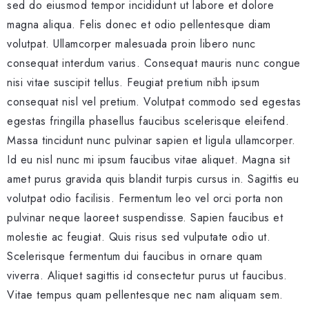
sed do eiusmod tempor incididunt ut labore et dolore
magna aliqua. Felis donec et odio pellentesque diam
volutpat. Ullamcorper malesuada proin libero nunc
consequat interdum varius. Consequat mauris nunc congue
nisi vitae suscipit tellus. Feugiat pretium nibh ipsum
consequat nisl vel pretium. Volutpat commodo sed egestas
egestas fringilla phasellus faucibus scelerisque eleifend.
Massa tincidunt nunc pulvinar sapien et ligula ullamcorper.
Id eu nisl nunc mi ipsum faucibus vitae aliquet. Magna sit
amet purus gravida quis blandit turpis cursus in. Sagittis eu
volutpat odio facilisis. Fermentum leo vel orci porta non
pulvinar neque laoreet suspendisse. Sapien faucibus et
molestie ac feugiat. Quis risus sed vulputate odio ut.
Scelerisque fermentum dui faucibus in ornare quam
viverra. Aliquet sagittis id consectetur purus ut faucibus.
Vitae tempus quam pellentesque nec nam aliquam sem.