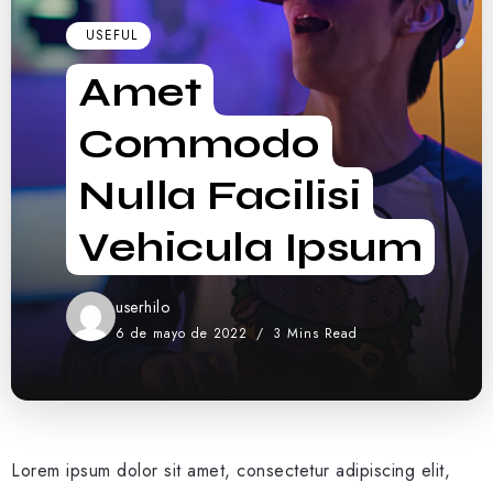
USEFUL
Amet
Commodo
Nulla Facilisi
Vehicula Ipsum
userhilo
6 de mayo de 2022
3 Mins Read
Lorem ipsum dolor sit amet, consectetur adipiscing elit,