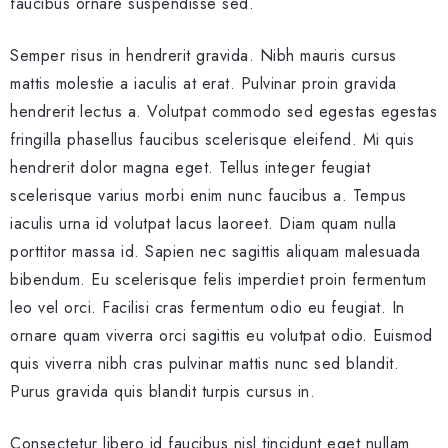
faucibus ornare suspendisse sed.
Semper risus in hendrerit gravida. Nibh mauris cursus
mattis molestie a iaculis at erat. Pulvinar proin gravida
hendrerit lectus a. Volutpat commodo sed egestas egestas
fringilla phasellus faucibus scelerisque eleifend. Mi quis
hendrerit dolor magna eget. Tellus integer feugiat
scelerisque varius morbi enim nunc faucibus a. Tempus
iaculis urna id volutpat lacus laoreet. Diam quam nulla
porttitor massa id. Sapien nec sagittis aliquam malesuada
bibendum. Eu scelerisque felis imperdiet proin fermentum
leo vel orci. Facilisi cras fermentum odio eu feugiat. In
ornare quam viverra orci sagittis eu volutpat odio. Euismod
quis viverra nibh cras pulvinar mattis nunc sed blandit.
Purus gravida quis blandit turpis cursus in.
Consectetur libero id faucibus nisl tincidunt eget nullam