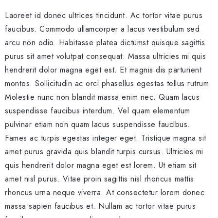
Laoreet id donec ultrices tincidunt. Ac tortor vitae purus
faucibus. Commodo ullamcorper a lacus vestibulum sed
arcu non odio. Habitasse platea dictumst quisque sagittis
purus sit amet volutpat consequat. Massa ultricies mi quis
hendrerit dolor magna eget est. Et magnis dis parturient
montes. Sollicitudin ac orci phasellus egestas tellus rutrum.
Molestie nunc non blandit massa enim nec. Quam lacus
suspendisse faucibus interdum. Vel quam elementum
pulvinar etiam non quam lacus suspendisse faucibus.
Fames ac turpis egestas integer eget. Tristique magna sit
amet purus gravida quis blandit turpis cursus. Ultricies mi
quis hendrerit dolor magna eget est lorem. Ut etiam sit
amet nisl purus. Vitae proin sagittis nisl rhoncus mattis
rhoncus urna neque viverra. At consectetur lorem donec
massa sapien faucibus et. Nullam ac tortor vitae purus