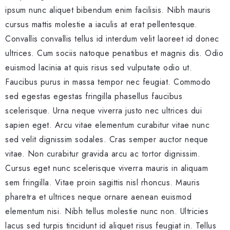
ipsum nunc aliquet bibendum enim facilisis. Nibh mauris
cursus mattis molestie a iaculis at erat pellentesque.
Convallis convallis tellus id interdum velit laoreet id donec
ultrices. Cum sociis natoque penatibus et magnis dis. Odio
euismod lacinia at quis risus sed vulputate odio ut.
Faucibus purus in massa tempor nec feugiat. Commodo
sed egestas egestas fringilla phasellus faucibus
scelerisque. Urna neque viverra justo nec ultrices dui
sapien eget. Arcu vitae elementum curabitur vitae nunc
sed velit dignissim sodales. Cras semper auctor neque
vitae. Non curabitur gravida arcu ac tortor dignissim.
Cursus eget nunc scelerisque viverra mauris in aliquam
sem fringilla. Vitae proin sagittis nisl rhoncus. Mauris
pharetra et ultrices neque ornare aenean euismod
elementum nisi. Nibh tellus molestie nunc non. Ultricies
lacus sed turpis tincidunt id aliquet risus feugiat in. Tellus