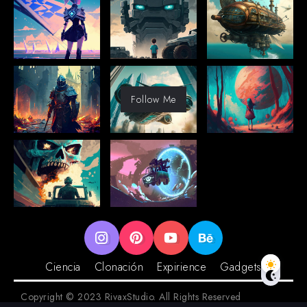
Follow Me
Ciencia
Clonación
Expirience
Gadgets
Copyright © 2023 RivaxStudio. All Rights Reserved