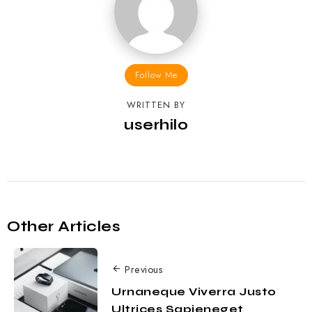
Follow Me
WRITTEN BY
userhilo
Other Articles
Previous
Urnaneque Viverra Justo
Ultrices Sapieneget