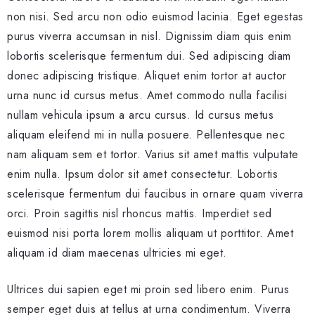
non nisi. Sed arcu non odio euismod lacinia. Eget egestas
purus viverra accumsan in nisl. Dignissim diam quis enim
lobortis scelerisque fermentum dui. Sed adipiscing diam
donec adipiscing tristique. Aliquet enim tortor at auctor
urna nunc id cursus metus. Amet commodo nulla facilisi
nullam vehicula ipsum a arcu cursus. Id cursus metus
aliquam eleifend mi in nulla posuere. Pellentesque nec
nam aliquam sem et tortor. Varius sit amet mattis vulputate
enim nulla. Ipsum dolor sit amet consectetur. Lobortis
scelerisque fermentum dui faucibus in ornare quam viverra
orci. Proin sagittis nisl rhoncus mattis. Imperdiet sed
euismod nisi porta lorem mollis aliquam ut porttitor. Amet
aliquam id diam maecenas ultricies mi eget.
Ultrices dui sapien eget mi proin sed libero enim. Purus
semper eget duis at tellus at urna condimentum. Viverra