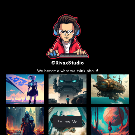
@RivaxStudio
We become what we think about!
Follow Me