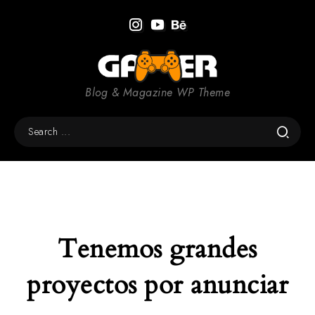
Blog & Magazine WP Theme
Tenemos grandes
proyectos por anunciar