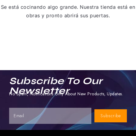
Se está cocinando algo grande. Nuestra tienda está en
obras y pronto abrirá sus puertas.
Subscribe To Our
Newsletter
No Spam, Notifications Only About New Products, Updates.
Subscribe