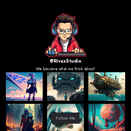
@RivaxStudio
We become what we think about!
Follow Me