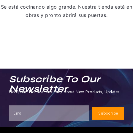
Se está cocinando algo grande. Nuestra tienda está en
obras y pronto abrirá sus puertas.
Subscribe To Our
Newsletter
No Spam, Notifications Only About New Products, Updates.
Subscribe