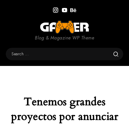
Blog & Magazine WP Theme
Tenemos grandes
proyectos por anunciar